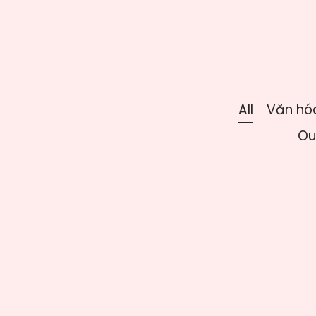
All
Văn hó
Ou