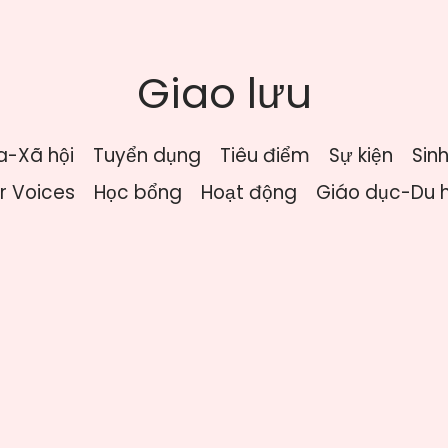
Giao lưu
a-Xã hội
Tuyển dụng
Tiêu điểm
Sự kiện
Sin
r Voices
Học bổng
Hoạt động
Giáo dục-Du 