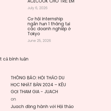
ACECOOK CHO TRẺ EM
July 6, 2026
Cơ hội internship
ngắn hạn 1 tháng tại
các doanh nghiệp ở
Tokyo
June 25, 2026
t cả bình luận
THÔNG BÁO: HỘI THẢO DU
HỌC NHẬT BẢN 2024 – KÊU
GỌI THAM GIA - JUACH
on
Juach đồng hành với Hội thảo