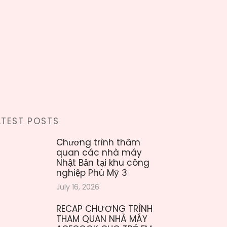
ATEST POSTS
Chương trình thăm
quan các nhà máy
Nhật Bản tại khu công
nghiệp Phú Mỹ 3
July 16, 2026
RECAP CHƯƠNG TRÌNH
THAM QUAN NHÀ MÁY