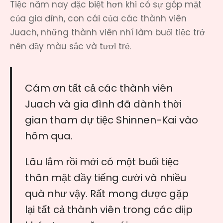
Tiệc năm nay đặc biệt hơn khi có sự góp mặt
của gia đình, con cái của các thành viên
Juach, những thành viên nhí làm buổi tiệc trở
nên đầy màu sắc và tươi trẻ.
Cám ơn tất cả các thành viên
Juach và gia đình đã dành thời
gian tham dự tiệc Shinnen-Kai vào
hôm qua.
Lâu lắm rồi mới có một buổi tiệc
thân mật đầy tiếng cười và nhiều
quà như vậy. Rất mong được gặp
lại tất cả thành viên trong các diịp