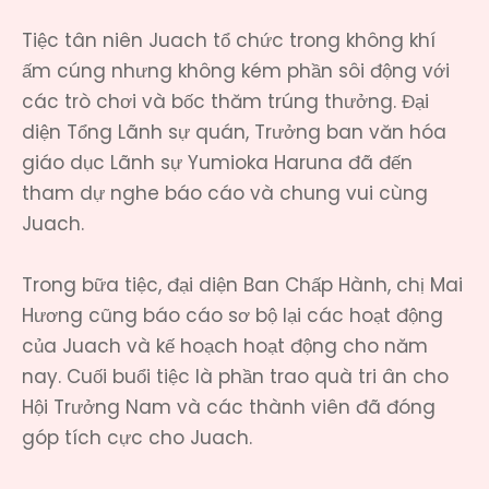
Tiệc tân niên Juach tổ chức trong không khí
ấm cúng nhưng không kém phần sôi động với
các trò chơi và bốc thăm trúng thưởng. Đại
diện Tổng Lãnh sự quán, Trưởng ban văn hóa
giáo dục Lãnh sự Yumioka Haruna đã đến
tham dự nghe báo cáo và chung vui cùng
Juach.
Trong bữa tiệc, đại diện Ban Chấp Hành, chị Mai
Hương cũng báo cáo sơ bộ lại các hoạt động
của Juach và kế hoạch hoạt động cho năm
nay. Cuối buổi tiệc là phần trao quà tri ân cho
Hội Trưởng Nam và các thành viên đã đóng
góp tích cực cho Juach.