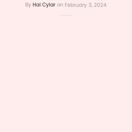
By
Hai Cylar
on
February 3, 2024