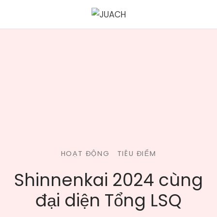
HOẠT ĐỘNG
TIÊU ĐIỂM
Shinnenkai 2024 cùng
đại diện Tổng LSQ