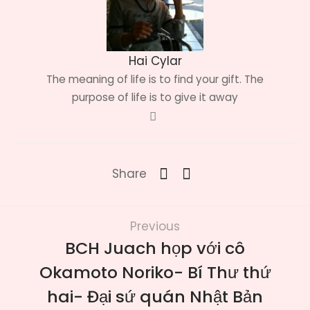
Hai Cylar
The meaning of life is to find your gift. The
purpose of life is to give it away
Share
Previous
BCH Juach họp với cô
Okamoto Noriko- Bí Thư thứ
hai- Đại sứ quán Nhật Bản