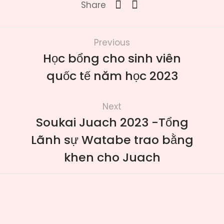
Share
Previous
Học bổng cho sinh viên
quốc tế năm học 2023
Next
Soukai Juach 2023 -Tổng
Lãnh sự Watabe trao bằng
khen cho Juach