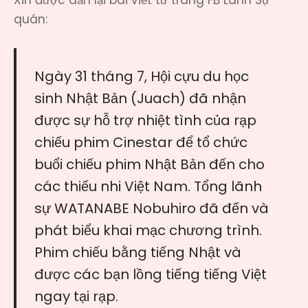
quán:
Ngày 31 tháng 7, Hội cựu du học
sinh Nhật Bản (Juach) đã nhận
được sự hỗ trợ nhiệt tình của rạp
chiếu phim Cinestar để tổ chức
buổi chiếu phim Nhật Bản đến cho
các thiếu nhi Việt Nam. Tổng lãnh
sự WATANABE Nobuhiro đã đến và
phát biểu khai mạc chương trình.
Phim chiếu bằng tiếng Nhật và
được các bạn lồng tiếng tiếng Việt
ngay tại rạp.