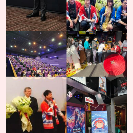
xin chào 👋
Mình có thể giúp bạn điều gì?