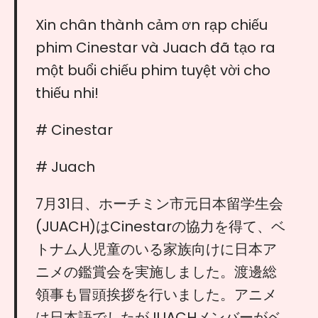
Xin chân thành cảm ơn rạp chiếu
phim Cinestar và Juach đã tạo ra
một buổi chiếu phim tuyệt vời cho
thiếu nhi!
# Cinestar
# Juach
7月31日、ホーチミン市元日本留学生会
(JUACH)はCinestarの協力を得て、ベ
トナム人児童のいる家族向けに日本ア
ニメの鑑賞会を実施しました。渡邊総
領事も冒頭挨拶を行いました。アニメ
は日本語でしたがJUACHメンバーがベ