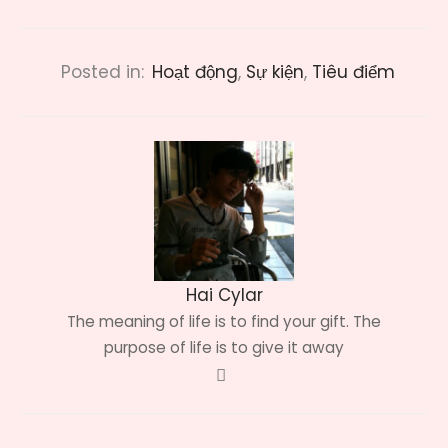
Posted in:
Hoạt động
,
Sự kiện
,
Tiêu điểm
Hai Cylar
The meaning of life is to find your gift. The
purpose of life is to give it away