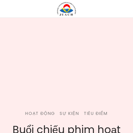
HOẠT ĐỘNG
SỰ KIỆN
TIÊU ĐIỂM
Buổi chiếu phim hoạt