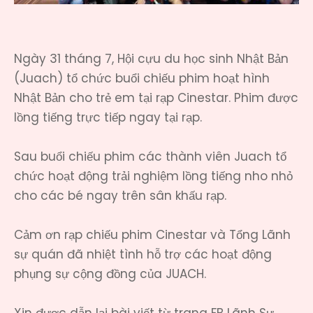
Ngày 31 tháng 7, Hội cựu du học sinh Nhật Bản
(Juach) tổ chức buổi chiếu phim hoạt hình
Nhật Bản cho trẻ em tại rạp Cinestar. Phim được
lồng tiếng trực tiếp ngay tại rạp.
Sau buổi chiếu phim các thành viên Juach tổ
chức hoạt động trải nghiệm lồng tiếng nho nhỏ
cho các bé ngay trên sân khấu rạp.
Cảm ơn rạp chiếu phim Cinestar và Tổng Lãnh
sự quán đã nhiệt tình hỗ trợ các hoạt động
phụng sự cộng đồng của JUACH.
Xin được dẫn lại bài viết từ trang FB Lãnh Sự